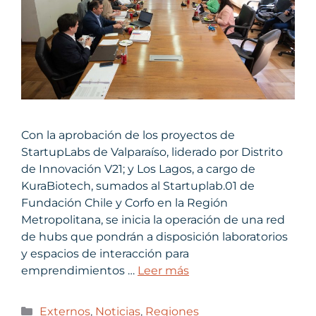
Con la aprobación de los proyectos de
StartupLabs de Valparaíso, liderado por Distrito
de Innovación V21; y Los Lagos, a cargo de
KuraBiotech, sumados al Startuplab.01 de
Fundación Chile y Corfo en la Región
Metropolitana, se inicia la operación de una red
de hubs que pondrán a disposición laboratorios
y espacios de interacción para
emprendimientos …
Leer más
Externos
,
Noticias
,
Regiones