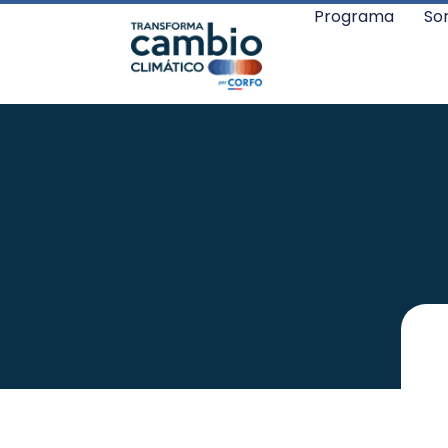
Programa
So