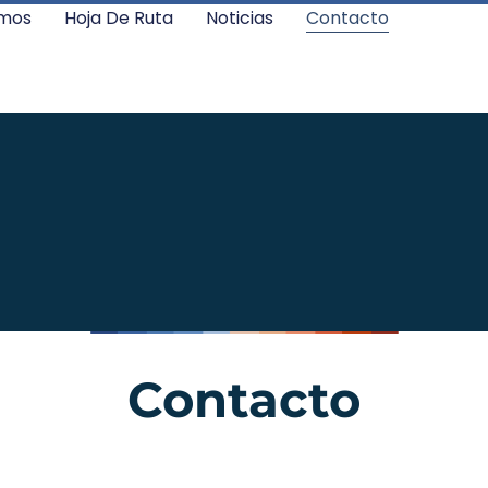
mos
Hoja De Ruta
Noticias
Contacto
Contacto