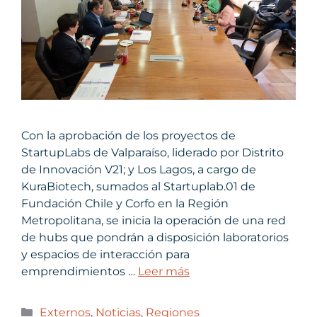
Con la aprobación de los proyectos de
StartupLabs de Valparaíso, liderado por Distrito
de Innovación V21; y Los Lagos, a cargo de
KuraBiotech, sumados al Startuplab.01 de
Fundación Chile y Corfo en la Región
Metropolitana, se inicia la operación de una red
de hubs que pondrán a disposición laboratorios
y espacios de interacción para
emprendimientos …
Leer más
Externos
,
Noticias
,
Regiones