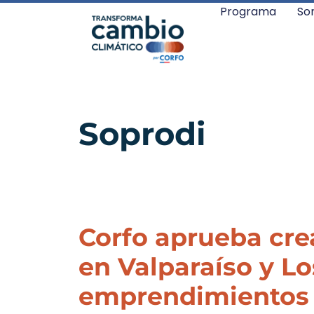
Programa
So
Soprodi
Corfo aprueba cre
en Valparaíso y L
emprendimientos d