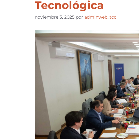
Tecnológica
noviembre 3, 2025
por
adminweb_tcc