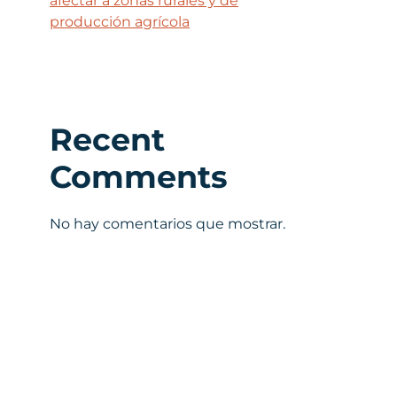
afectar a zonas rurales y de
producción agrícola
Recent
Comments
No hay comentarios que mostrar.