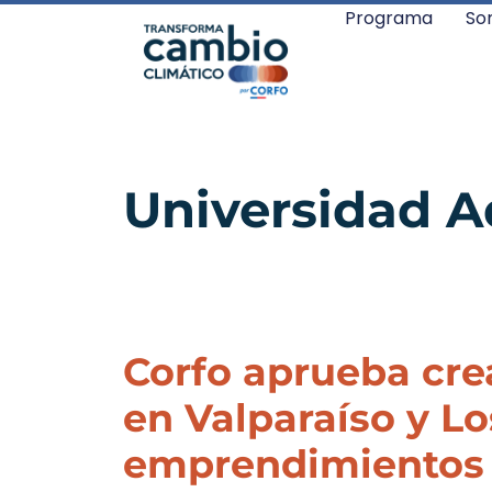
Programa
So
Universidad A
Corfo aprueba cre
en Valparaíso y L
emprendimientos d