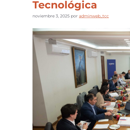
Tecnológica
noviembre 3, 2025
por
adminweb_tcc