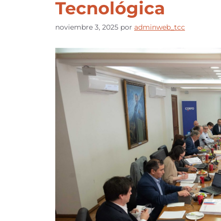
Tecnológica
noviembre 3, 2025
por
adminweb_tcc