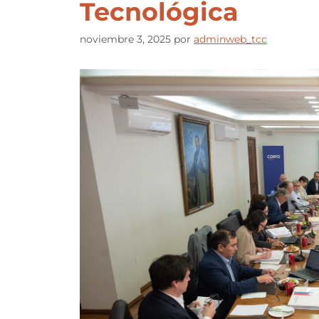
Tecnológica
noviembre 3, 2025
por
adminweb_tcc