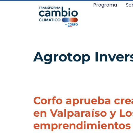
Programa
So
Agrotop Inver
Corfo aprueba cre
en Valparaíso y L
emprendimientos d