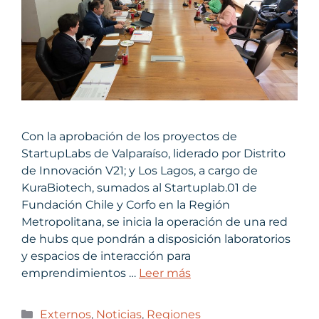
Con la aprobación de los proyectos de
StartupLabs de Valparaíso, liderado por Distrito
de Innovación V21; y Los Lagos, a cargo de
KuraBiotech, sumados al Startuplab.01 de
Fundación Chile y Corfo en la Región
Metropolitana, se inicia la operación de una red
de hubs que pondrán a disposición laboratorios
y espacios de interacción para
emprendimientos …
Leer más
Externos
,
Noticias
,
Regiones