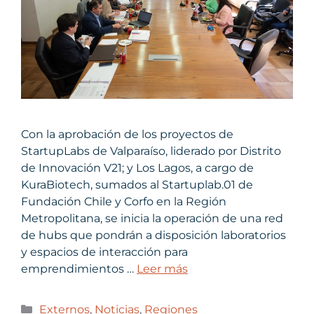
Con la aprobación de los proyectos de
StartupLabs de Valparaíso, liderado por Distrito
de Innovación V21; y Los Lagos, a cargo de
KuraBiotech, sumados al Startuplab.01 de
Fundación Chile y Corfo en la Región
Metropolitana, se inicia la operación de una red
de hubs que pondrán a disposición laboratorios
y espacios de interacción para
emprendimientos …
Leer más
Externos
,
Noticias
,
Regiones