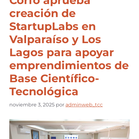
Corfo aprueba
creación de
StartupLabs en
Valparaíso y Los
Lagos para apoyar
emprendimientos de
Base Científico-
Tecnológica
noviembre 3, 2025
por
adminweb_tcc