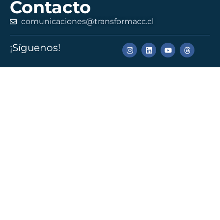
Contacto
comunicaciones@transformacc.cl
¡Síguenos!