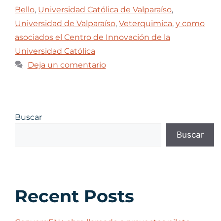
Bello
,
Universidad Católica de Valparaíso
,
Universidad de Valparaíso
,
Veterquimica
,
y como
asociados el Centro de Innovación de la
Universidad Católica
Deja un comentario
Buscar
Buscar
Recent Posts