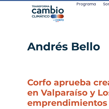
Programa
So
Andrés Bello
Corfo aprueba cre
en Valparaíso y L
emprendimientos d