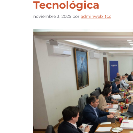
Tecnológica
noviembre 3, 2025
por
adminweb_tcc