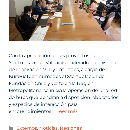
Con la aprobación de los proyectos de
StartupLabs de Valparaíso, liderado por Distrito
de Innovación V21; y Los Lagos, a cargo de
KuraBiotech, sumados al Startuplab.01 de
Fundación Chile y Corfo en la Región
Metropolitana, se inicia la operación de una red
de hubs que pondrán a disposición laboratorios
y espacios de interacción para
emprendimientos …
Leer más
Externos
,
Noticias
,
Regiones