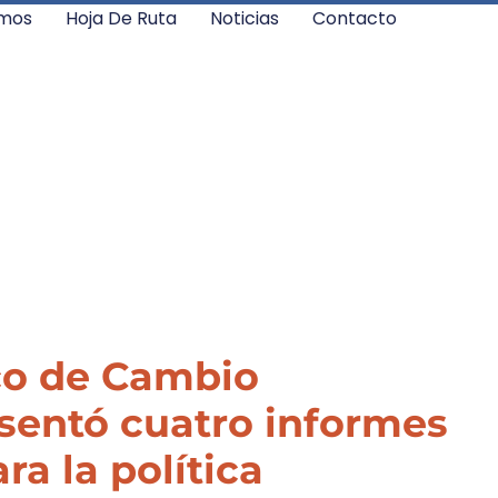
mos
Hoja De Ruta
Noticias
Contacto
ico de Cambio
esentó cuatro informes
ra la política