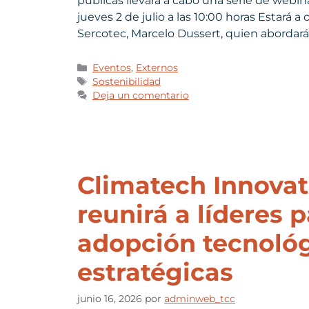
públicas llevará a cabo una serie de webina
jueves 2 de julio a las 10:00 horas Estará 
Sercotec, Marcelo Dussert, quien abordará 
Eventos
,
Externos
Sostenibilidad
Deja un comentario
Climatech Innova
reunirá a líderes p
adopción tecnológ
estratégicas
junio 16, 2026
por
adminweb_tcc