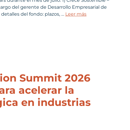
rs durante el mes de julio: 1) Crece Sostenible –
a cargo del gerente de Desarrollo Empresarial de
detalles del fondo: plazos, …
Leer más
tion Summit 2026
ara acelerar la
ica en industrias