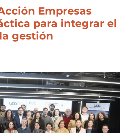
Acción Empresas
ctica para integrar el
 la gestión