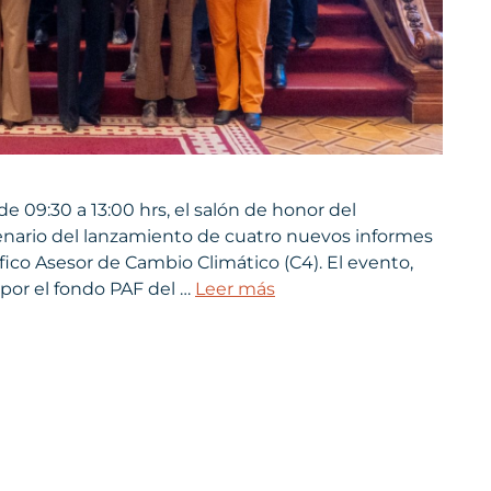
e 09:30 a 13:00 hrs, el salón de honor del
enario del lanzamiento de cuatro nuevos informes
fico Asesor de Cambio Climático (C4). El evento,
por el fondo PAF del …
Leer más