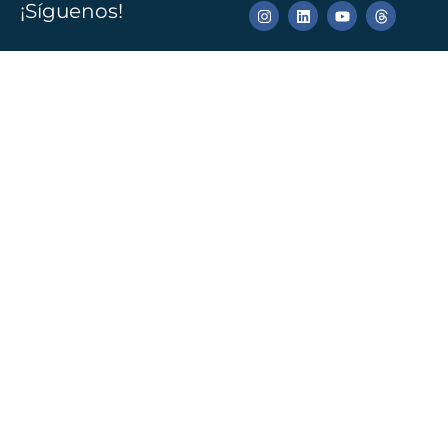
¡Síguenos!