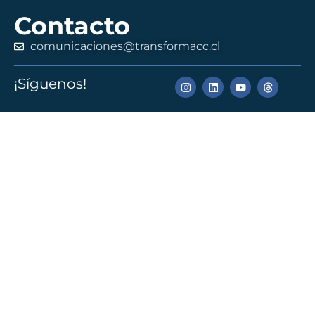
Contacto
comunicaciones@transformacc.cl
¡Síguenos!