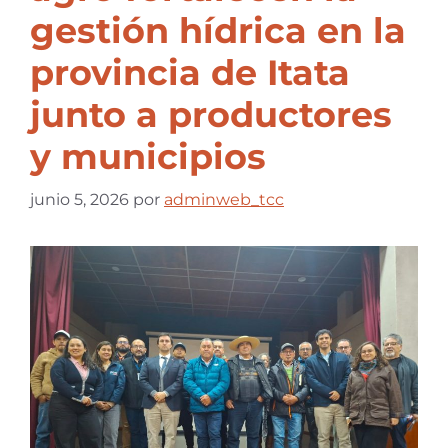
gestión hídrica en la
provincia de Itata
junto a productores
y municipios
junio 5, 2026
por
adminweb_tcc