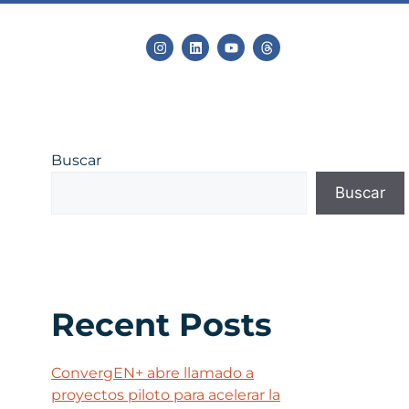
Buscar
Buscar
Recent Posts
ConvergEN+ abre llamado a
proyectos piloto para acelerar la