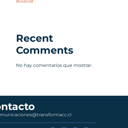
al clima
Recent
Comments
No hay comentarios que mostrar.
ntacto
municaciones@transformacc.cl