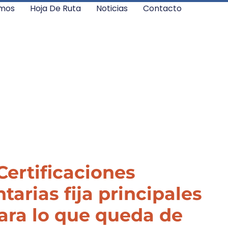
mos
Hoja De Ruta
Noticias
Contacto
Certificaciones
arias fija principales
para lo que queda de