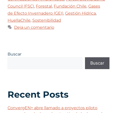
Council (FSC)
,
Forestal
,
Fundación Chile
,
Gases
de Efecto Invernadero (GEI)
,
Gestión Hídrica
,
HuellaChile
,
Sostenibilidad
Deja un comentario
Buscar
Buscar
Recent Posts
ConvergEN+ abre llamado a proyectos piloto