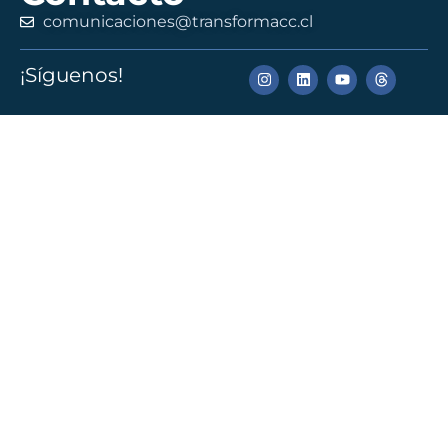
comunicaciones@transformacc.cl
¡Síguenos!