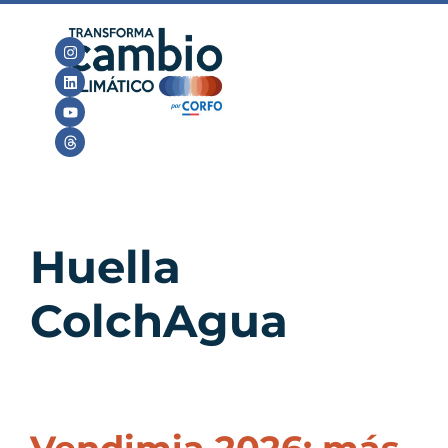
Huella
ColchAgua