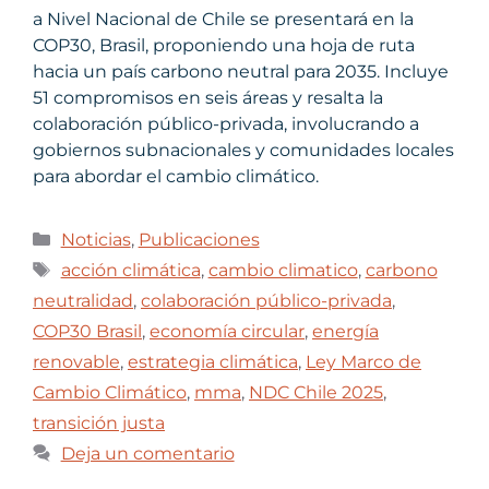
a Nivel Nacional de Chile se presentará en la
COP30, Brasil, proponiendo una hoja de ruta
hacia un país carbono neutral para 2035. Incluye
51 compromisos en seis áreas y resalta la
colaboración público-privada, involucrando a
gobiernos subnacionales y comunidades locales
para abordar el cambio climático.
Noticias
,
Publicaciones
acción climática
,
cambio climatico
,
carbono
neutralidad
,
colaboración público-privada
,
COP30 Brasil
,
economía circular
,
energía
renovable
,
estrategia climática
,
Ley Marco de
Cambio Climático
,
mma
,
NDC Chile 2025
,
transición justa
Deja un comentario