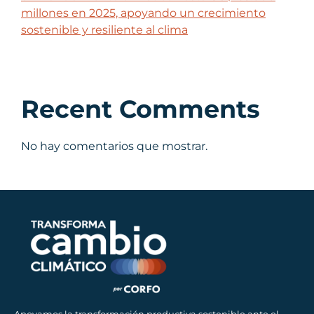
millones en 2025, apoyando un crecimiento
sostenible y resiliente al clima
Recent Comments
No hay comentarios que mostrar.
Apoyamos la transformación productiva sostenible ante el