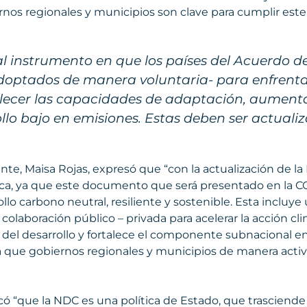
ernos regionales y municipios son clave para cumplir este
al instrumento en que los países del Acuerdo 
ptados de manera voluntaria- para enfrentar l
ecer las capacidades de adaptación, aumentar 
lo bajo en emisiones. Estas deben ser actuali
te, Maisa Rojas, expresó que “con la actualización de la 
ica, ya que este documento que será presentado en la C
llo carbono neutral, resiliente y sostenible. Esta incluye
laboración público – privada para acelerar la acción cl
ve del desarrollo y fortalece el componente subnacional
 que gobiernos regionales y municipios de manera activa 
ó “que la NDC es una política de Estado, que trasciende