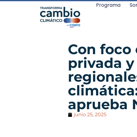
Programa
So
Con foco 
privada y
regionale
climática
aprueba
junio 25, 2025