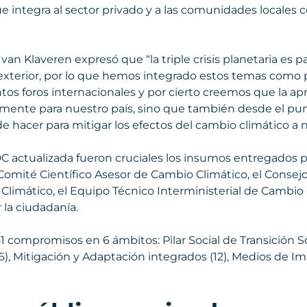
que integra al sector privado y a las comunidades locales 
o van Klaveren expresó que “la triple crisis planetaria es 
a exterior, por lo que hemos integrado estos temas como
tos foros internacionales y por cierto creemos que la ap
amente para nuestro país, sino que también desde el punt
 hacer para mitigar los efectos del cambio climático a n
DC actualizada fueron cruciales los insumos entregados 
l Comité Científico Asesor de Cambio Climático, el Consej
Climático, el Equipo Técnico Interministerial de Cambio 
 la ciudadanía.
51 compromisos en 6 ámbitos: Pilar Social de Transición So
(6), Mitigación y Adaptación integrados (12), Medios de I