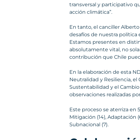
transversal y participativo 
acción climática”.
En tanto, el canciller Albert
desafíos de nuestra polític
Estamos presentes en distin
absolutamente vital, no sol
contribución que Chile puede
En la elaboración de esta N
Neutralidad y Resiliencia, e
Sustentabilidad y el Cambio 
observaciones realizadas por
Este proceso se aterriza en 
Mitigación (14), Adaptación 
Subnacional (7).