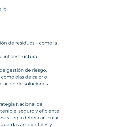
llo:
ción de residuos – como la
e infraestructura.
de gestión de riesgo,
 como olas de calor o
entación de soluciones
rategia Nacional de
tenible, seguro y eficiente
estrategia deberá articular
aguardas ambientales y