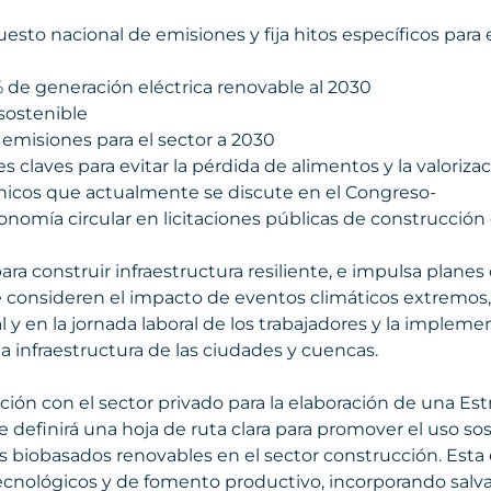
sto nacional de emisiones y fija hitos específicos para e
 de generación eléctrica renovable al 2030
sostenible
 emisiones para el sector a 2030
 claves para evitar la pérdida de alimentos y la valoriza
icos que actualmente se discute en el Congreso-
conomía circular en licitaciones públicas de construcción 
a construir infraestructura resiliente, e impulsa planes 
 consideren el impacto de eventos climáticos extremos,
l y en la jornada laboral de los trabajadores y la implem
la infraestructura de las ciudades y cuencas.
ión con el sector privado para la elaboración de una Est
definirá una hoja de ruta clara para promover el uso sos
s biobasados renovables en el sector construcción. Esta 
ecnológicos y de fomento productivo, incorporando salv