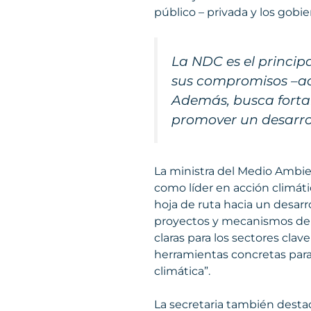
público – privada y los gobi
La NDC es el princip
sus compromisos –ado
Además, busca fortal
promover un desarrol
La ministra del Medio Ambien
como líder en acción climát
hoja de ruta hacia un desarro
proyectos y mecanismos de co
claras para los sectores cla
herramientas concretas para
climática”.
La secretaria también destac