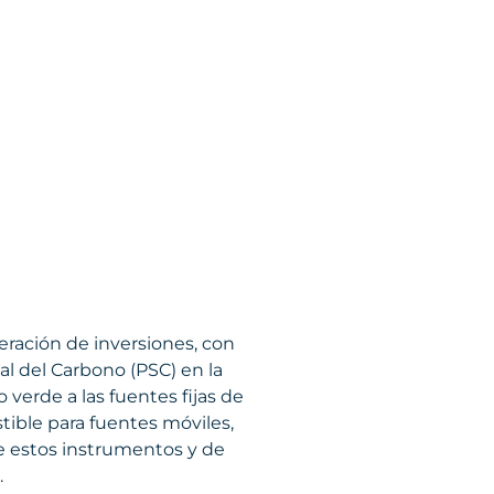
eración de inversiones, con
ial del Carbono (PSC) en la
verde a las fuentes fijas de
tible para fuentes móviles,
 de estos instrumentos y de
.