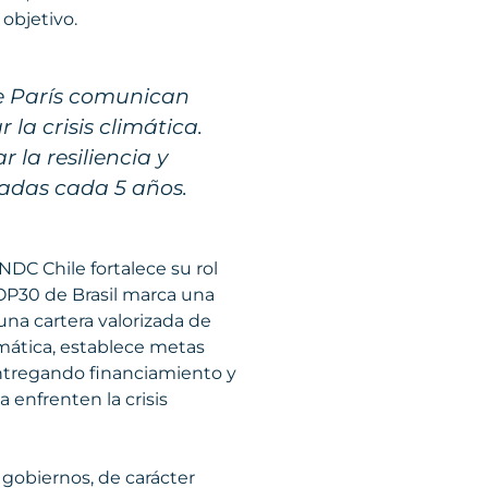
 objetivo.
de París comunican
a crisis climática.
la resiliencia y
zadas cada 5 años.
NDC Chile fortalece su rol
OP30 de Brasil marca una
 una cartera valorizada de
imática, establece metas
 entregando financiamiento y
enfrenten la crisis
 gobiernos, de carácter