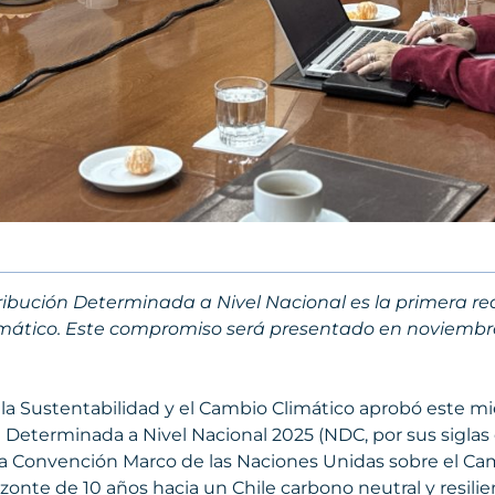
ribución Determinada a Nivel Nacional es la primera r
mático. Este compromiso será presentado en noviembre
 la Sustentabilidad y el Cambio Climático aprobó este mi
ón Determinada a Nivel Nacional 2025 (NDC, por sus sigla
la Convención Marco de las Naciones Unidas sobre el Ca
zonte de 10 años hacia un Chile carbono neutral y resilie