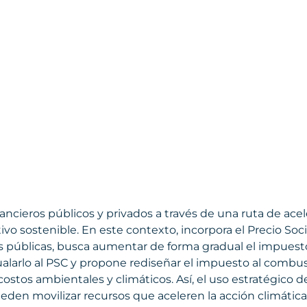
ancieros públicos y privados a través de una ruta de acel
ivo sostenible. En este contexto, incorpora el Precio Soc
s públicas, busca aumentar de forma gradual el impuesto 
ualarlo al PSC y propone rediseñar el impuesto al combus
 costos ambientales y climáticos. Así, el uso estratégico
den movilizar recursos que aceleren la acción climática