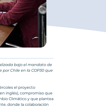
ealizada bajo el mandato de
 por Chile en la COP30 que
ércoles el proyecto
s en inglés), compromiso que
mbio Climático y que plantea
nte, donde la colaboración