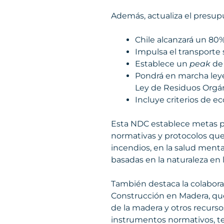
Además, actualiza el presupue
Chile alcanzará un 80%
Impulsa el transporte 
Establece un
peak
de
Pondrá en marcha leyes
Ley de Residuos Orgán
Incluye criterios de e
Esta NDC establece metas par
normativas y protocolos que
incendios, en la salud menta
basadas en la naturaleza en 
También destaca la colaborac
Construcción en Madera, que 
de la madera y otros recurso
instrumentos normativos, t