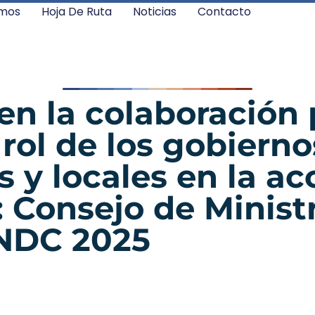
mos
Hoja De Ruta
Noticias
Contacto
en la colaboración 
 rol de los gobierno
s y locales en la ac
: Consejo de Minist
 NDC 2025