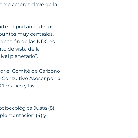
como actores clave de la
parte importante de los
 puntos muy centrales.
robación de las NDC es
o de vista de la
ivel planetario”.
por el Comité de Carbono
o Consultivo Asesor por la
Climático y las
cioecológica Justa (8),
mplementación (4) y