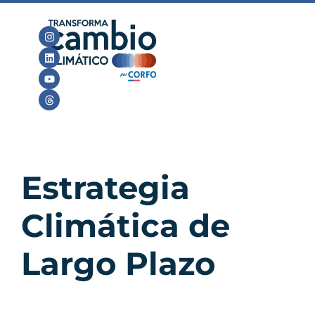
Estrategia
Climática de
Largo Plazo