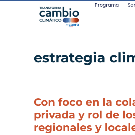
Programa
So
estrategia cli
Con foco en la col
privada y rol de l
regionales y local