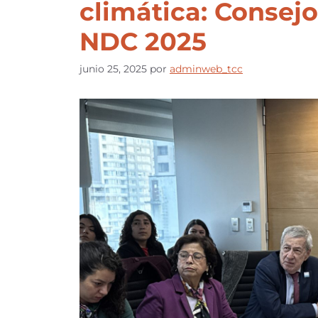
climática: Consej
NDC 2025
junio 25, 2025
por
adminweb_tcc