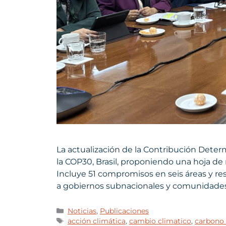
La actualización de la Contribución Deter
la COP30, Brasil, proponiendo una hoja de 
Incluye 51 compromisos en seis áreas y res
a gobiernos subnacionales y comunidades 
Noticias
,
Publicaciones
acción climática
,
cambio climatico
,
carbono 