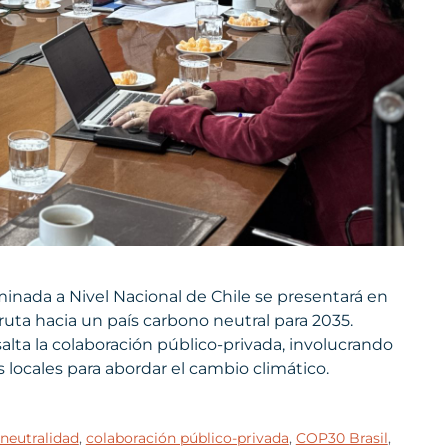
minada a Nivel Nacional de Chile se presentará en
ruta hacia un país carbono neutral para 2035.
alta la colaboración público-privada, involucrando
locales para abordar el cambio climático.
neutralidad
,
colaboración público-privada
,
COP30 Brasil
,