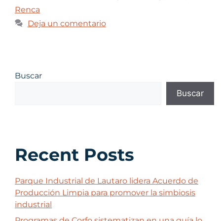
Renca
Deja un comentario
Buscar
Buscar
Recent Posts
Parque Industrial de Lautaro lidera Acuerdo de
Producción Limpia para promover la simbiosis
industrial
Programas de Corfo sistematizan en una guía lo