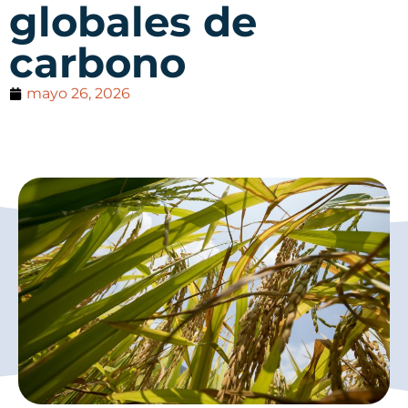
globales de
carbono
mayo 26, 2026