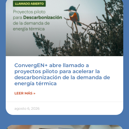
ConvergEN+ abre llamado a
proyectos piloto para acelerar la
descarbonización de la demanda de
energía térmica
LEER MÁS »
agosto 6, 2026