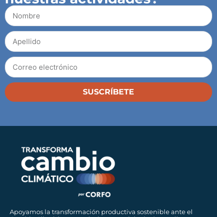
SUSCRÍBETE
Apoyamos la transformación productiva sostenible ante el