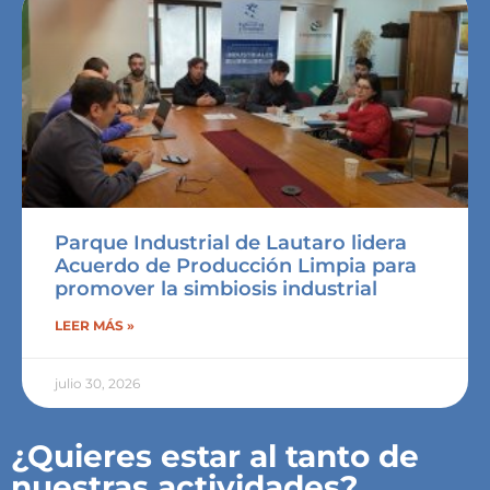
Parque Industrial de Lautaro lidera
Acuerdo de Producción Limpia para
promover la simbiosis industrial
LEER MÁS »
julio 30, 2026
¿Quieres estar al tanto de
nuestras actividades?