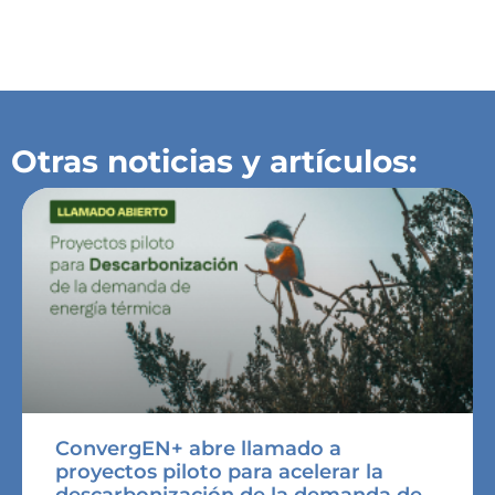
Otras noticias y artículos:
ConvergEN+ abre llamado a
proyectos piloto para acelerar la