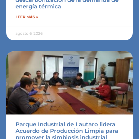
descarbonización de la demanda de
energía térmica
LEER MÁS »
agosto 6, 2026
Parque Industrial de Lautaro lidera
Acuerdo de Producción Limpia para
promover la simbiosis industrial