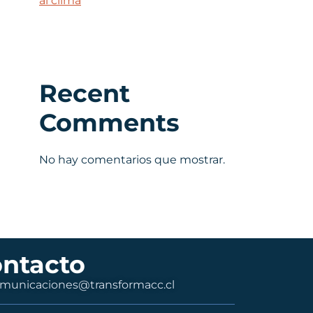
al clima
Recent
Comments
No hay comentarios que mostrar.
ntacto
municaciones@transformacc.cl