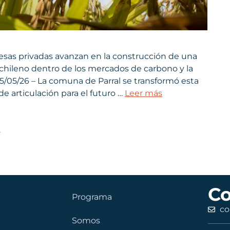
sas privadas avanzan en la construcción de una
 chileno dentro de los mercados de carbono y la
25/05/26 – La comuna de Parral se transformó esta
e articulación para el futuro …
Leer más
a
Co
Programa
co
Somos