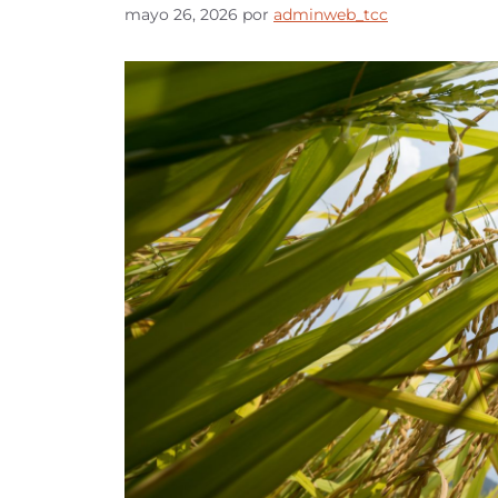
mayo 26, 2026
por
adminweb_tcc