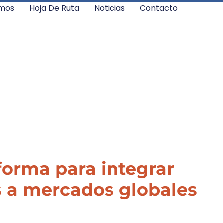
mos
Hoja De Ruta
Noticias
Contacto
aforma para integrar
s a mercados globales