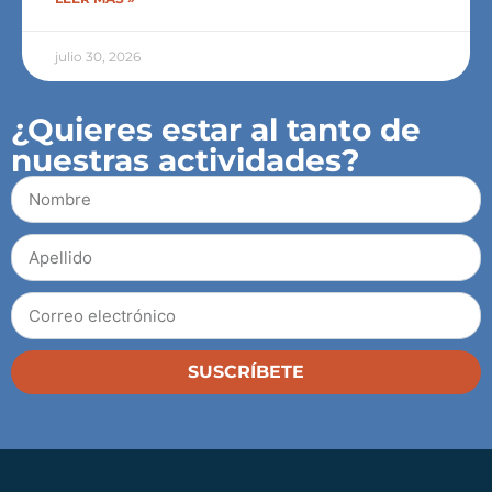
julio 30, 2026
¿Quieres estar al tanto de
nuestras actividades?
SUSCRÍBETE