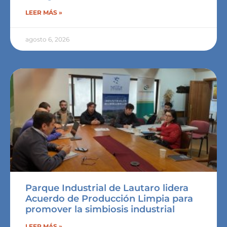
LEER MÁS »
agosto 6, 2026
Parque Industrial de Lautaro lidera
Acuerdo de Producción Limpia para
promover la simbiosis industrial
LEER MÁS »