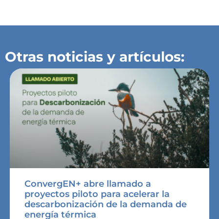
Otras noticias y artículos:
ConvergEN+ abre llamado a
proyectos piloto para acelerar la
descarbonización de la demanda de
energía térmica