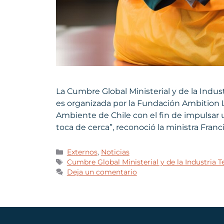
La Cumbre Global Ministerial y de la Indus
es organizada por la Fundación Ambition L
Ambiente de Chile con el fin de impulsar u
toca de cerca”, reconoció la ministra Franc
Externos
,
Noticias
Cumbre Global Ministerial y de la Industria Te
Deja un comentario