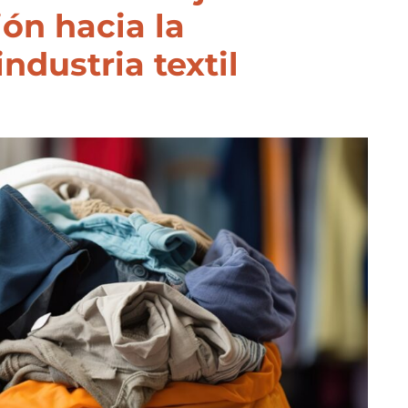
ión hacia la
industria textil