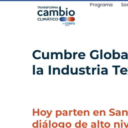
Programa
So
Cumbre Global
la Industria Te
Hoy parten en San
diálogo de alto ni