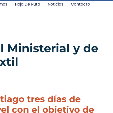
mos
Hoja De Ruta
Noticias
Contacto
 Ministerial y de
xtil
tiago tres días de
vel con el objetivo de