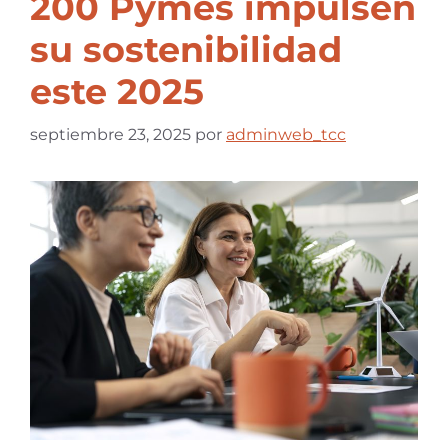
200 Pymes impulsen
su sostenibilidad
este 2025
septiembre 23, 2025
por
adminweb_tcc