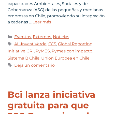
capacidades Ambientales, Sociales y de
Gobernanza (ASG) de las pequeñas y medianas
empresas en Chile, promoviendo su integración
a cadenas …
Leer más
Eventos
,
Externos
,
Noticias
AL-Invest Verde
,
CCS
,
Global Reporting
Initiative GRI
,
PyMES
,
Pymes con impacto
,
Sistema B Chile
,
Unión Europea en Chile
Deja un comentario
Bci lanza iniciativa
gratuita para que