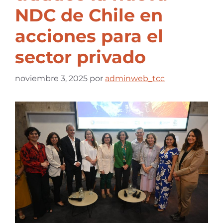
NDC de Chile en
acciones para el
sector privado
noviembre 3, 2025
por
adminweb_tcc