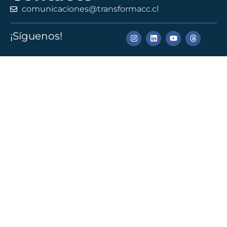
comunicaciones@transformacc.cl
¡Síguenos!