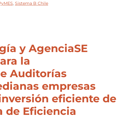
PyMES
,
Sistema B Chile
rgía y AgenciaSE
ara la
e Auditorías
edianas empresas
inversión eficiente de
 de Eficiencia