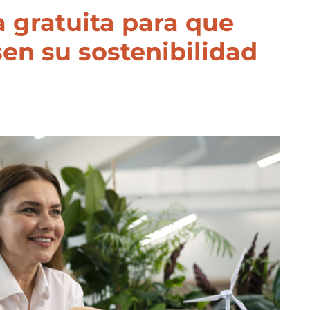
va gratuita para que
n su sostenibilidad