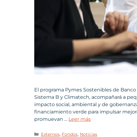
El programa Pymes Sostenibles de Banco B
Sistema B y Climatech, acompañará a pe
impacto social, ambiental y de gobernanza
financiamiento verde para impulsar mejor
promuevan …
Leer más
Externos
,
Fondos
,
Noticias