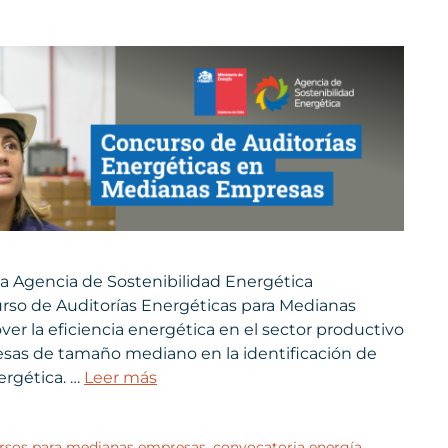
 la Agencia de Sostenibilidad Energética
curso de Auditorías Energéticas para Medianas
er la eficiencia energética en el sector productivo
sas de tamaño mediano en la identificación de
ergética. …
Leer más
rsos para medianas empresas
,
convocatoria energía
,