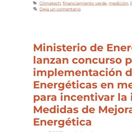
Climatech
,
financiamiento verde
,
medición
,
Deja un comentario
Ministerio de Ene
lanzan concurso p
implementación d
Energéticas en m
para incentivar la 
Medidas de Mejora
Energética