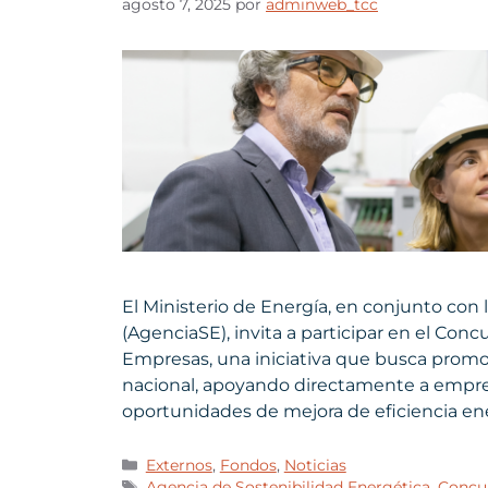
agosto 7, 2025
por
adminweb_tcc
El Ministerio de Energía, en conjunto con
(AgenciaSE), invita a participar en el Con
Empresas, una iniciativa que busca promov
nacional, apoyando directamente a empre
oportunidades de mejora de eficiencia en
Externos
,
Fondos
,
Noticias
Agencia de Sostenibilidad Energética
,
Concu