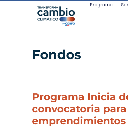
Programa
So
Fondos
Programa Inicia d
convocatoria para
emprendimientos 