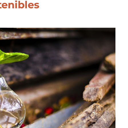
tenibles