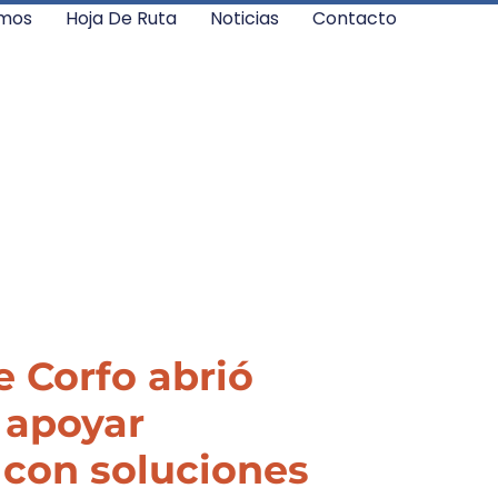
mos
Hoja De Ruta
Noticias
Contacto
e Corfo abrió
 apoyar
con soluciones