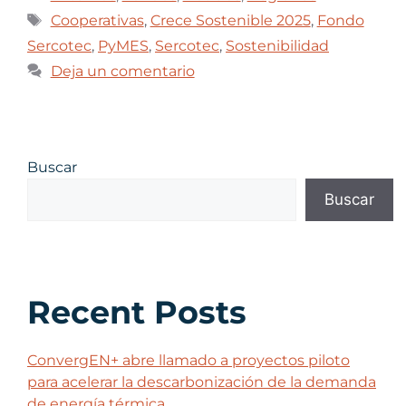
Cooperativas
,
Crece Sostenible 2025
,
Fondo
Sercotec
,
PyMES
,
Sercotec
,
Sostenibilidad
Deja un comentario
Buscar
Buscar
Recent Posts
ConvergEN+ abre llamado a proyectos piloto
para acelerar la descarbonización de la demanda
de energía térmica