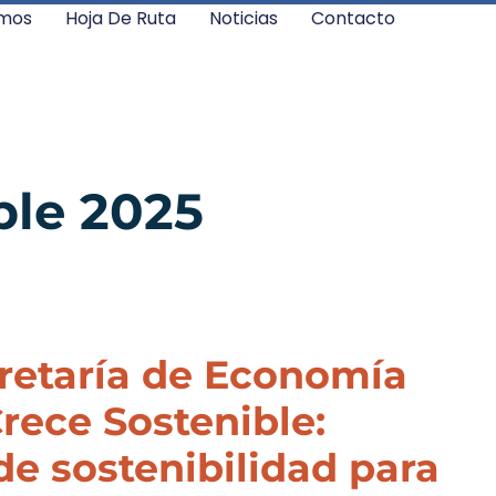
mos
Hoja De Ruta
Noticias
Contacto
ble 2025
retaría de Economía
rece Sostenible:
e sostenibilidad para