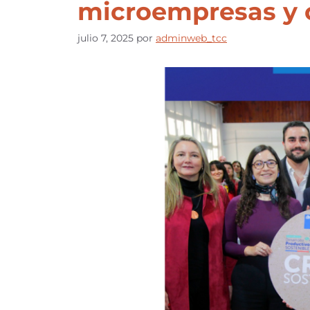
microempresas y 
julio 7, 2025
por
adminweb_tcc