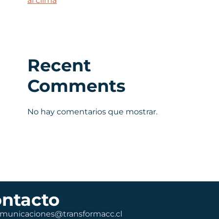
al clima
Recent
Comments
No hay comentarios que mostrar.
ntacto
municaciones@transformacc.cl