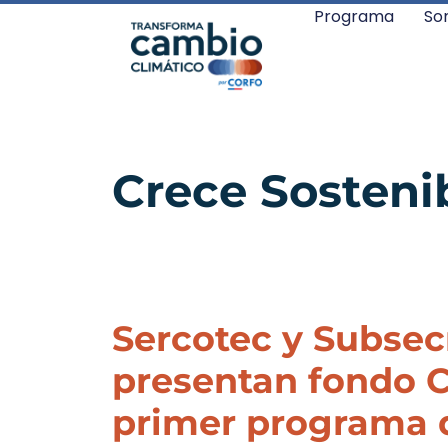
Programa
So
Crece Sosteni
Sercotec y Subsec
presentan fondo C
primer programa d