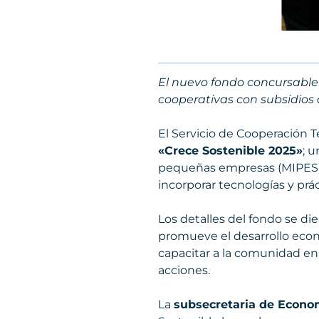
El nuevo fondo concursable
cooperativas con subsidios 
El Servicio de Cooperación T
«Crece Sostenible 2025»
; 
pequeñas empresas (MIPES) y
incorporar tecnologías y prác
Los detalles del fondo se di
promueve el desarrollo econó
capacitar a la comunidad en
acciones.
La
subsecretaria de Econo