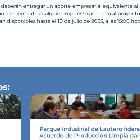
deberán entregar un aporte empresarial equivalente al 
nanciamiento de cualquier impuesto asociado al proyecto
n disponibles hasta el 10 de julio de 2025, a las 15:00 ho
os:
Parque Industrial de Lautaro lider
a
Acuerdo de Producción Limpia par