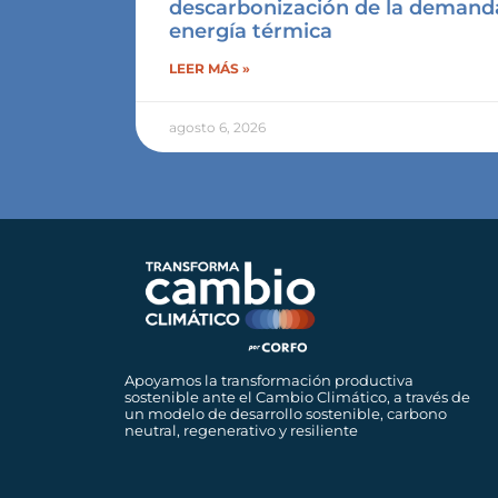
descarbonización de la demand
energía térmica
LEER MÁS »
agosto 6, 2026
Apoyamos la transformación productiva
sostenible ante el Cambio Climático, a través de
un modelo de desarrollo sostenible, carbono
neutral, regenerativo y resiliente