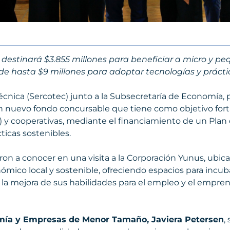
 destinará $3.855 millones para beneficiar a micro y 
de hasta $9 millones para adoptar tecnologías y práctic
écnica (Sercotec) junto a la Subsecretaría de Economía,
un nuevo fondo concursable que tiene como objetivo forta
 cooperativas, mediante el financiamiento de un Plan 
ticas sostenibles.
eron a conocer en una visita a la Corporación Yunus, ubi
mico local y sostenible, ofreciendo espacios para incuba
 la mejora de sus habilidades para el empleo y el empren
mía y Empresas de Menor Tamaño, Javiera Petersen
,