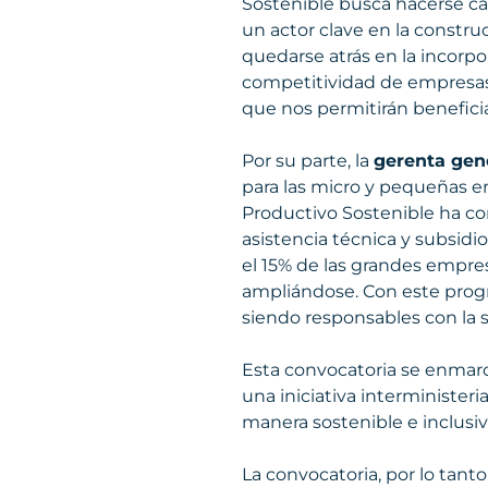
Sostenible busca hacerse c
un actor clave en la constr
quedarse atrás en la incorpo
competitividad de empresas
que nos permitirán beneficia
Por su parte, la
gerenta gene
para las micro y pequeñas em
Productivo Sostenible ha co
asistencia técnica y subsidio
el 15% de las grandes empre
ampliándose. Con este prog
siendo responsables con la 
Esta convocatoria se enmarca
una iniciativa interminister
manera sostenible e inclusi
La convocatoria, por lo tanto