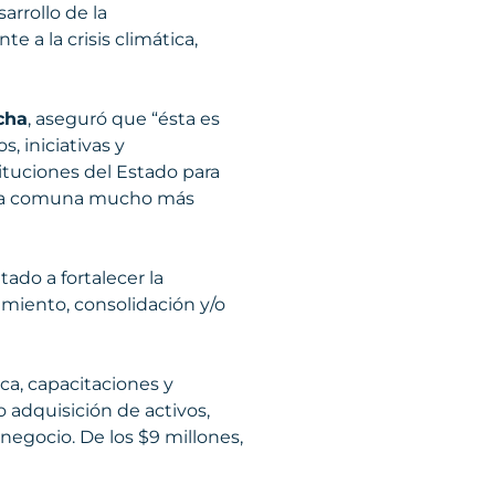
arrollo de la
e a la crisis climática,
cha
, aseguró que “ésta es
, iniciativas y
tuciones del Estado para
 una comuna mucho más
ado a fortalecer la
imiento, consolidación y/o
ca, capacitaciones y
 adquisición de activos,
 negocio. De los $9 millones,