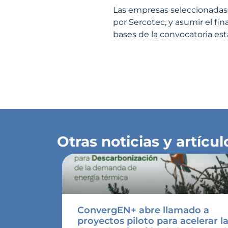
Las empresas seleccionadas 
por Sercotec, y asumir el fi
bases de la convocatoria está
Otras noticias y artícul
ConvergEN+ abre llamado a
proyectos piloto para acelerar l