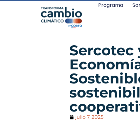
Programa
So
Sercotec 
Economía
Sostenibl
sostenibi
cooperati
julio 7, 2025