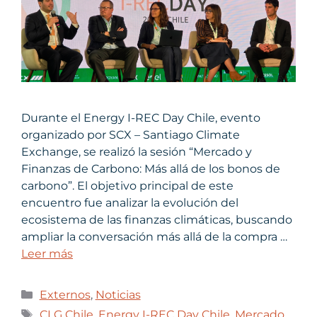
Durante el Energy I-REC Day Chile, evento
organizado por SCX – Santiago Climate
Exchange, se realizó la sesión “Mercado y
Finanzas de Carbono: Más allá de los bonos de
carbono”. El objetivo principal de este
encuentro fue analizar la evolución del
ecosistema de las finanzas climáticas, buscando
ampliar la conversación más allá de la compra …
Leer más
Externos
,
Noticias
CLG Chile
,
Energy I-REC Day Chile
,
Mercado