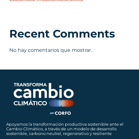
Recent Comments
No hay comentarios que mostrar.
Apoyamos la transformación productiva sostenible ante el
Cambio Climático, a través de un modelo de desarrollo
sostenible, carbono neutral, regenerativo y resiliente