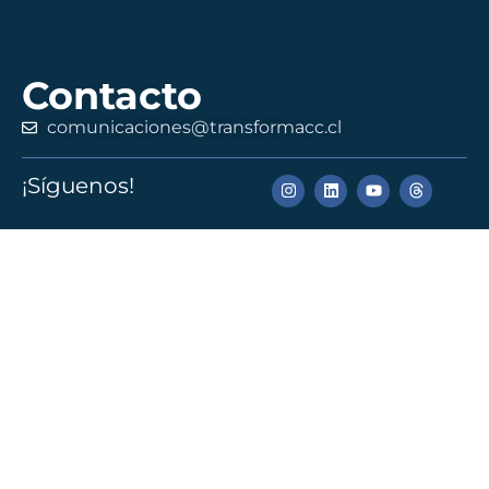
Contacto
comunicaciones@transformacc.cl
¡Síguenos!