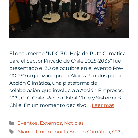
El documento “NDC 3.0: Hoja de Ruta Climática
para el Sector Privado de Chile 2025-2035” fue
presentado el 30 de octubre en el evento Pre-
COP30 organizado por la Alianza Unidos por la
Acción Climática, una plataforma de
colaboración que involucra a Acción Empresas,
CCS, CLG Chile, Pacto Global Chile y Sistema B
Chile. En un momento decisivo …
Leer más
Eventos
,
Externos
,
Noticias
Alianza Unidos por la Acción Climática
,
CCS
,