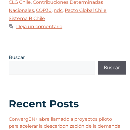
CLG Chile
,
Contribuciones Determinadas
Nacionales
,
COP30
,
ndc
,
Pacto Global Chile
,
Sistema B Chile
Deja un comentario
Buscar
Buscar
Recent Posts
ConvergEN+ abre llamado a proyectos piloto
para acelerar la descarbonización de la demanda