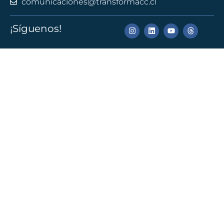
comunicaciones@transformacc.cl
¡Síguenos!