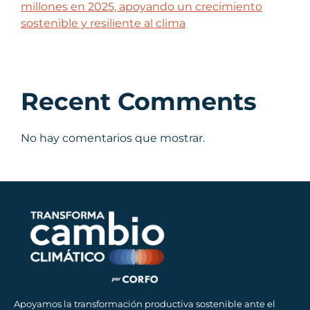
millones en 2025, apoyando un crecimiento
sostenible y resiliente al clima
Recent Comments
No hay comentarios que mostrar.
Apoyamos la transformación productiva sostenible ante el