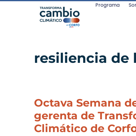
Programa
So
resiliencia de 
Octava Semana del
gerenta de Trans
Climático de Corfo