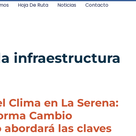
mos
Hoja De Ruta
Noticias
Contacto
la infraestructura
 Clima en La Serena:
forma Cambio
 abordará las claves