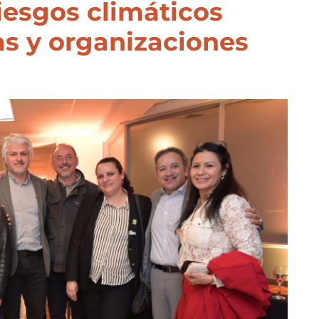
riesgos climáticos
s y organizaciones