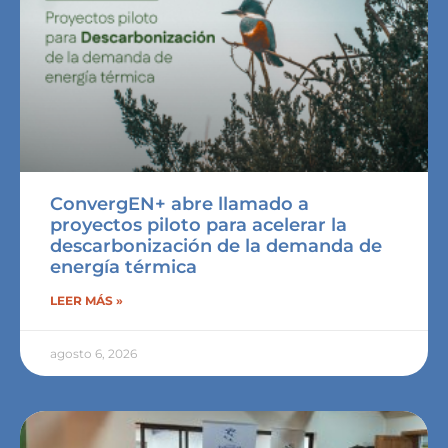
ConvergEN+ abre llamado a
proyectos piloto para acelerar la
descarbonización de la demanda de
energía térmica
LEER MÁS »
agosto 6, 2026