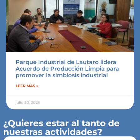
Parque Industrial de Lautaro lidera
Acuerdo de Producción Limpia para
promover la simbiosis industrial
LEER MÁS »
julio 30, 2026
¿Quieres estar al tanto de
nuestras actividades?