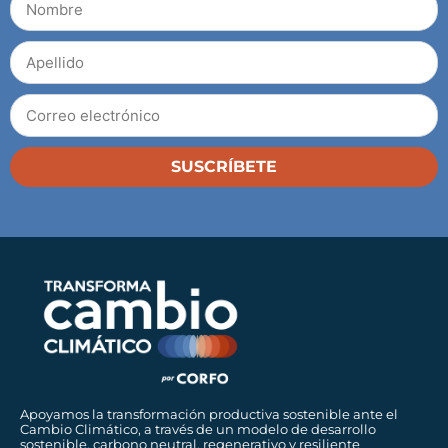
SUSCRÍBETE
Apoyamos la transformación productiva sostenible ante el
Cambio Climático, a través de un modelo de desarrollo
sostenible, carbono neutral, regenerativo y resiliente