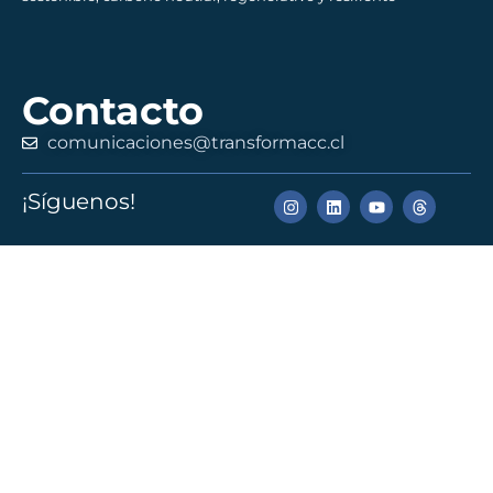
Contacto
comunicaciones@transformacc.cl
¡Síguenos!