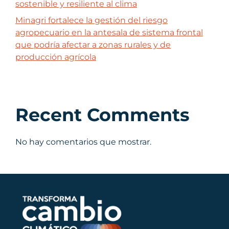
sostenible y resiliente al clima
Minagri fortalece la gestión del riesgo
agropecuario en la antesala de sistema frontal
que podría afectar a zonas rurales y de
producción agrícola
Recent Comments
No hay comentarios que mostrar.