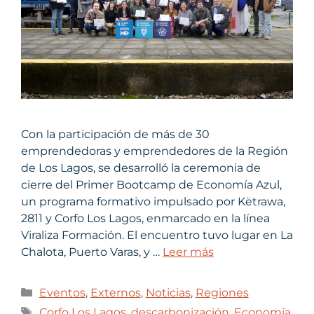
Con la participación de más de 30
emprendedoras y emprendedores de la Región
de Los Lagos, se desarrolló la ceremonia de
cierre del Primer Bootcamp de Economía Azul,
un programa formativo impulsado por Këtrawa,
2811 y Corfo Los Lagos, enmarcado en la línea
Viraliza Formación. El encuentro tuvo lugar en La
Chalota, Puerto Varas, y …
Leer más
Eventos
,
Externos
,
Noticias
,
Regiones
Corfo Los Lagos
,
descarbonización
,
Economía