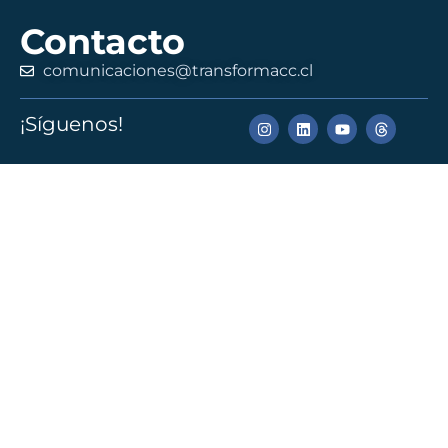
Contacto
comunicaciones@transformacc.cl
¡Síguenos!