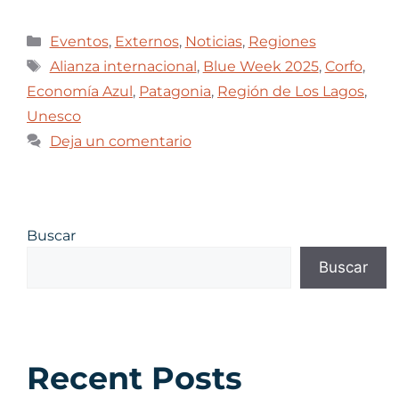
Eventos
,
Externos
,
Noticias
,
Regiones
Alianza internacional
,
Blue Week 2025
,
Corfo
,
Economía Azul
,
Patagonia
,
Región de Los Lagos
,
Unesco
Deja un comentario
Buscar
Buscar
Recent Posts