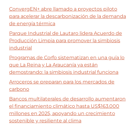
ConvergEN+ abre llamado a proyectos piloto
para acelerar la descarbonización de la demanda
de energía térmica
Parque Industrial de Lautaro lidera Acuerdo de
Producción Limpia para promover la simbiosis
industrial
Programas de Corfo sistematizan en una guía lo
que La Reina y La Araucanía ya están
demostrando: la simbiosis industrial funciona
Arroceros se preparan para los mercados de
carbono
Bancos multilaterales de desarrollo aumentaron
el financiamiento climático hasta US$163.000
millones en 2025, apoyando un crecimiento
sostenible y resiliente al clima