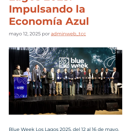
Impulsando la
Economía Azul
mayo 12, 2025
por
adminweb_tcc
Blue Week Los Lagos 2025, del 12 al 16 de mayo,