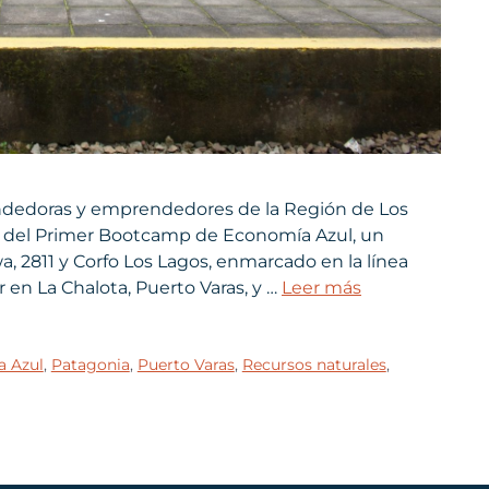
ndedoras y emprendedores de la Región de Los
re del Primer Bootcamp de Economía Azul, un
 2811 y Corfo Los Lagos, enmarcado en la línea
r en La Chalota, Puerto Varas, y …
Leer más
 Azul
,
Patagonia
,
Puerto Varas
,
Recursos naturales
,