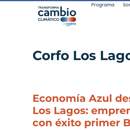
Programa
So
Corfo Los Lag
Economía Azul de
Los Lagos: empre
con éxito primer