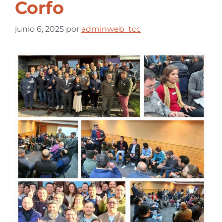
Corfo
junio 6, 2025
por
adminweb_tcc