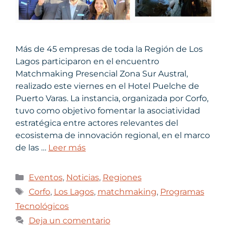
Más de 45 empresas de toda la Región de Los
Lagos participaron en el encuentro
Matchmaking Presencial Zona Sur Austral,
realizado este viernes en el Hotel Puelche de
Puerto Varas. La instancia, organizada por Corfo,
tuvo como objetivo fomentar la asociatividad
estratégica entre actores relevantes del
ecosistema de innovación regional, en el marco
de las …
Leer más
Eventos
,
Noticias
,
Regiones
Corfo
,
Los Lagos
,
matchmaking
,
Programas
Tecnológicos
Deja un comentario