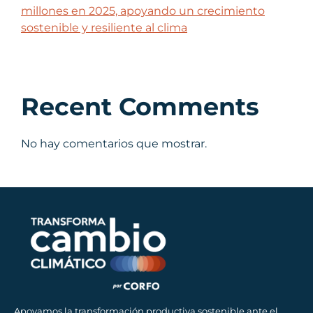
millones en 2025, apoyando un crecimiento
sostenible y resiliente al clima
Recent Comments
No hay comentarios que mostrar.
Apoyamos la transformación productiva sostenible ante el