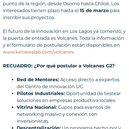
punto de la región, desde Osorno hasta Chiloé. Los
interesados tienen plazo hasta el
15 de marzo
para
inscribir sus proyectos.
El futuro de la innovación en Los Lagos ya comenzó, y
la puerta de entrada es Volcanes. Toda la información
y el formulario de postulación están disponibles en
www.ketrawalab.com/volcanes
.
RECUADRO: ¿Por qué postular a Volcanes G2?
Red de Mentores:
Acceso directo a expertos
del Centro de Innovación UC.
Pilotos Industriales:
Oportunidad de testear
soluciones en empresas productiva locales.
Vitrina Nacional:
Cupos para eventos de
networking masivo y conexión con
inversionistas.
Descentralización:
Un programa hecho por y