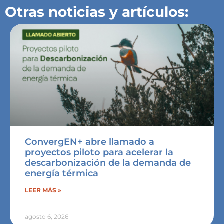
Otras noticias y artículos:
ConvergEN+ abre llamado a
proyectos piloto para acelerar la
descarbonización de la demanda de
energía térmica
LEER MÁS »
agosto 6, 2026