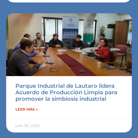
Parque Industrial de Lautaro lidera
Acuerdo de Producción Limpia para
promover la simbiosis industrial
LEER MÁS »
julio 30, 2026