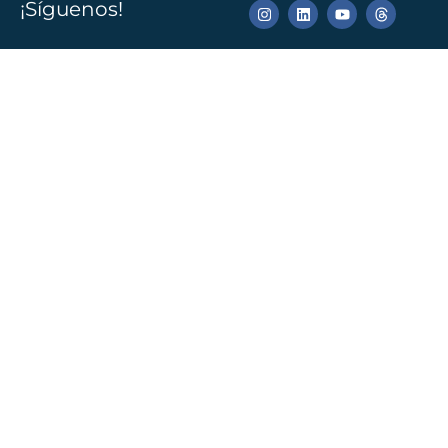
¡Síguenos!