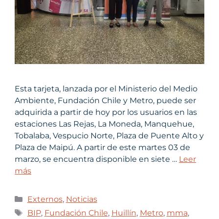
Esta tarjeta, lanzada por el Ministerio del Medio
Ambiente, Fundación Chile y Metro, puede ser
adquirida a partir de hoy por los usuarios en las
estaciones Las Rejas, La Moneda, Manquehue,
Tobalaba, Vespucio Norte, Plaza de Puente Alto y
Plaza de Maipú. A partir de este martes 03 de
marzo, se encuentra disponible en siete …
Leer
más
Externos
,
Noticias
BIP
,
Fundación Chile
,
Huillín
,
Metro
,
mma
,