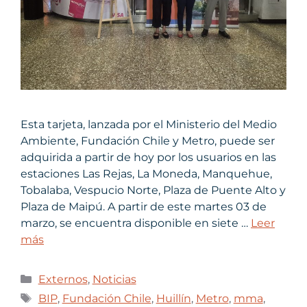
Esta tarjeta, lanzada por el Ministerio del Medio
Ambiente, Fundación Chile y Metro, puede ser
adquirida a partir de hoy por los usuarios en las
estaciones Las Rejas, La Moneda, Manquehue,
Tobalaba, Vespucio Norte, Plaza de Puente Alto y
Plaza de Maipú. A partir de este martes 03 de
marzo, se encuentra disponible en siete …
Leer
más
Externos
,
Noticias
BIP
,
Fundación Chile
,
Huillín
,
Metro
,
mma
,