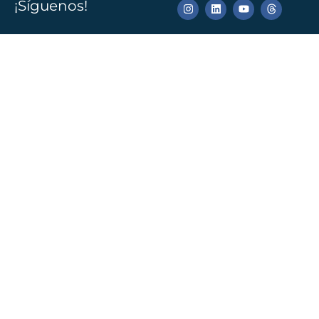
¡Síguenos!