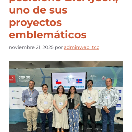
uno de sus
proyectos
emblemáticos
noviembre 21, 2025
por
adminweb_tcc